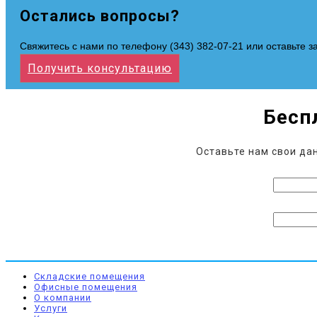
Остались вопросы?
Свяжитесь с нами по телефону (343) 382-07-21 или оставьте з
Получить консультацию
Бесп
Оставьте нам свои да
Складские помещения
Офисные помещения
О компании
Услуги