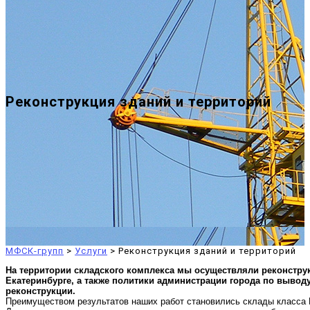
Реконструкция зданий и территорий
МФСК-групп
>
Услуги
>
Реконструкция зданий и территорий
На территории складского комплекса мы осуществляли реконстру
Екатеринбурге, а также политики администрации города по вывод
реконструкции.
Преимуществом результатов наших работ становились склады класса 