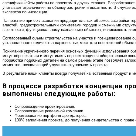
специфики кейсы работы по проектам в других странах. Разработанная
учитывает ограничения по объему застройки и высотности. В случае е
экспертов по инсоляции.
На практике при согласовании предварительных объемов застройки те
властей, градостроительными комитетами городов и смежными структ
высотности, функциональному назначению объектов, возможность изме
Согласованный объем строительства на участке и позиционирование о
установленного количества парковочных мест для посетителей объект
Понимание укрупненного перечня основных функций использования объ
могут пересекаться и могут иметь пересекающиеся общественные зоны
проработка подобных деталей на самом раннем этапе позволяет зало
моментов, позволяющий улучшить окупаемость проекта.
В результате наши клиенты всегда получает качественный продукт и м
В процессе разработки концепции пр
выполнены следующие работы:
Сопровождение проектирования.
Сопровождение рекламной компании.
Формирование портфеля арендаторов.
100% заполнения проекта, до получения свидетельства о праве 