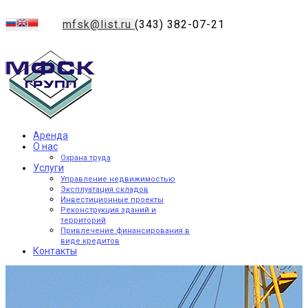
mfsk@list.ru
(343) 382-07-21
Аренда
О нас
Охрана труда
Услуги
Управление недвижимостью
Эксплуатация складов
Инвестиционные проекты
Реконструкция зданий и
территорий
Привлечение финансирования в
виде кредитов
Контакты